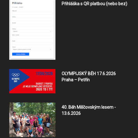
Přihláška s QR platbou (nebo bez)
OLYMPIJSKÝ BĚH 17.6.2026
Praha – Petřín
40. Běh Milíčovským lesem -
13.6.2026