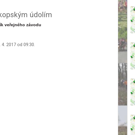
kopským údolím
ník veřejného závodu
 4. 2017 od 09:30.