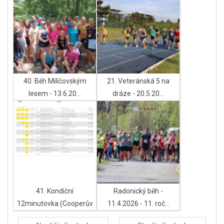
40. Běh Milíčovským
21. Veteránská 5 na
lesem - 13.6.20...
dráze - 20.5.20...
41. Kondiční
Radonický běh -
12minutovka (Cooperův
11.4.2026 - 11. roč...
...