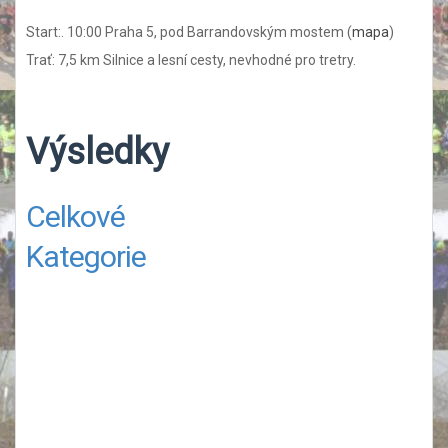
Start:. 10:00 Praha 5, pod Barrandovským mostem (
mapa
)
Trať: 7,5 km Silnice a lesní cesty, nevhodné pro tretry.
Výsledky
Celkové
Kategorie