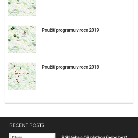
Použití programu v roce 2019
Použití programu v roce 2018
RECENT POSTS
Přihláška s QR platbou (nebo bez)