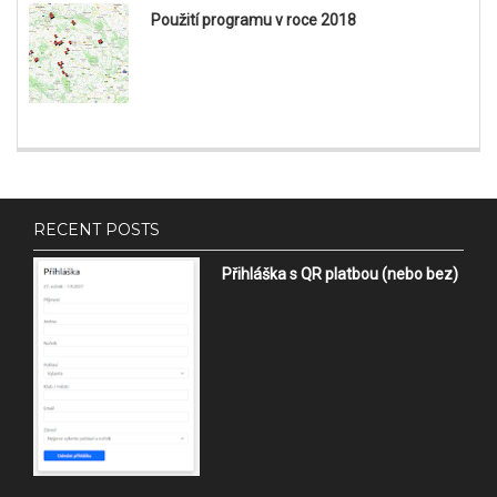
Použití programu v roce 2018
RECENT POSTS
Přihláška s QR platbou (nebo bez)