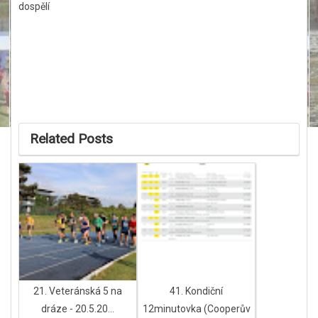
dospělí
Related Posts
21. Veteránská 5 na
41. Kondiční
dráze - 20.5.20...
12minutovka (Cooperův